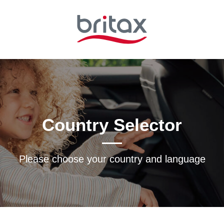
Country Selector
Please choose your country and languagе